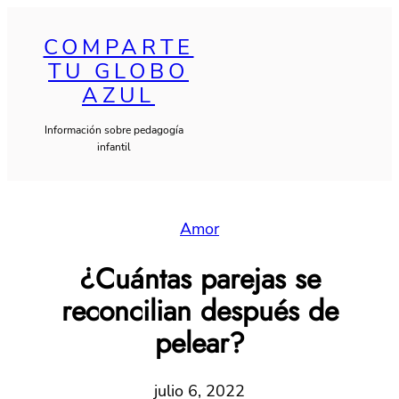
Saltar
al
COMPARTE
TU GLOBO
contenido
AZUL
Información sobre pedagogía
infantil
Amor
¿Cuántas parejas se
reconcilian después de
pelear?
julio 6, 2022