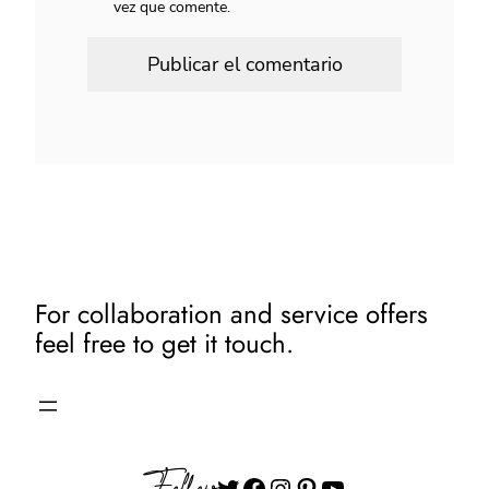
vez que comente.
For collaboration and service offers
feel free to get it touch.
Follow
Twitter
Facebook
Instagram
Pinterest
YouTube