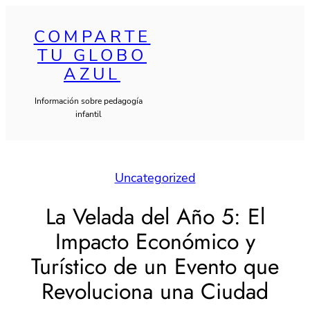
Saltar
al
COMPARTE
TU GLOBO
contenido
AZUL
Información sobre pedagogía
infantil
Uncategorized
La Velada del Año 5: El
Impacto Económico y
Turístico de un Evento que
Revoluciona una Ciudad