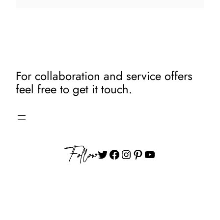
For collaboration and service offers
feel free to get it touch.
Follow
Twitter
Facebook
Instagram
Pinterest
YouTube